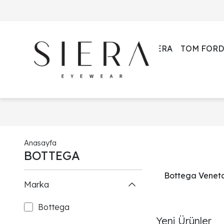
SIERA
TOM FORD
Anasayfa
BOTTEGA
Bottega Veneta 
Marka
Bottega
Yeni Ürünler