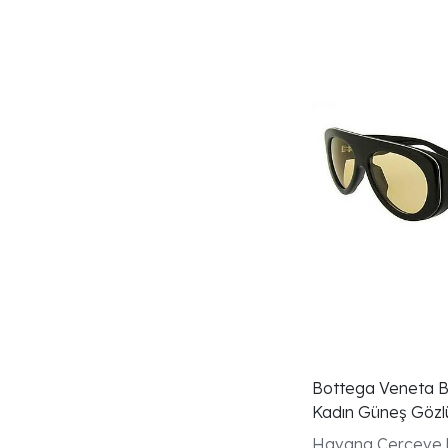
Bottega Veneta 
Kadın Güneş Gözl
Havana Çerçeve |