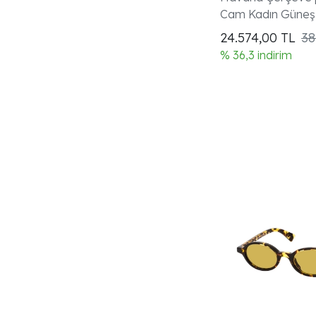
Cam Kadın Güneş
24.574,00
TL
38
% 36,3 indirim