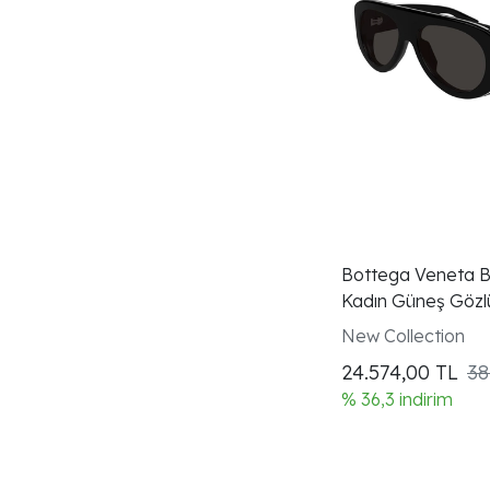
Bottega Veneta B
Kadın Güneş Gözl
New Collection
24.574,00
TL
38
% 36,3 indirim