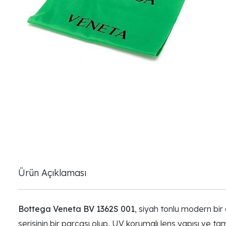
Ürün Açıklaması
Bottega Veneta BV 1362S 001
, siyah tonlu modern bir
serisinin bir parçası olup, UV korumalı lens yapısı ve 