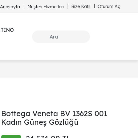
Bize Katıl
Oturum Aç
Anasayfa
Müşteri Hizmetleri
NTINO
Bottega Veneta BV 1362S 001
Kadın Güneş Gözlüğü