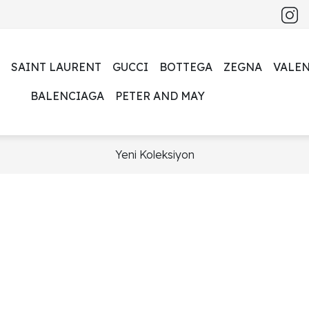
SAINT LAURENT
GUCCI
BOTTEGA
ZEGNA
VALE
BALENCIAGA
PETER AND MAY
Yeni Koleksiyon