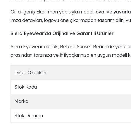
Orta–geniş Ekartman yapısıyla model,
oval
ve
yuvarla
imza detayları, logoyu öne çıkarmadan tasarım dilini vu
Siera Eyewear'da Orijinal ve Garantili Ürünler
Siera Eyewear olarak, Before Sunset Beach'de yer alan 
arasından tarzınıza ve ihtiyaçlarınıza en uygun modeli keş
Diğer Özellikler
Stok Kodu
Marka
Stok Durumu