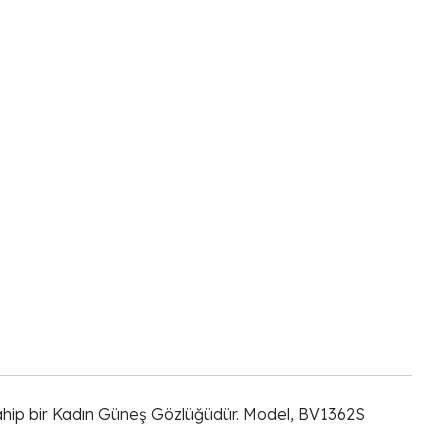
e sahip bir Kadın Güneş Gözlüğüdür. Model, BV1362S