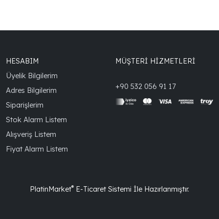
HESABIM
MÜŞTERİ HİZMETLERİ
Üyelik Bilgilerim
+90 532 056 91 17
Adres Bilgilerim
Siparişlerim
Stok Alarm Listem
Alışveriş Listem
Fiyat Alarm Listem
®
PlatinMarket
E-Ticaret Sistemi
İle Hazırlanmıştır.