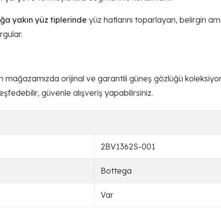
ğa yakın yüz tiplerinde
yüz hatlarını toparlayan, belirgin am
rgular.
mağazamızda orijinal ve garantili güneş gözlüğü koleksiyonl
fedebilir, güvenle alışveriş yapabilirsiniz.
2BV1362S-001
Bottega
Var