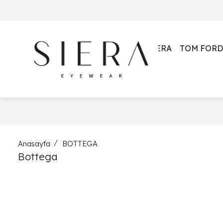
SIERA
TOM FORD
Anasayfa
BOTTEGA
Bottega