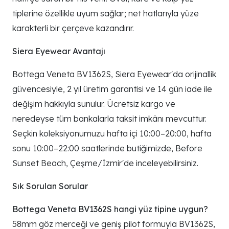
tiplerine özellikle uyum sağlar; net hatlarıyla yüze
karakterli bir çerçeve kazandırır.
Siera Eyewear Avantajı
Bottega Veneta BV1362S, Siera Eyewear'da orijinallik
güvencesiyle, 2 yıl üretim garantisi ve 14 gün iade ile
değişim hakkıyla sunulur. Ücretsiz kargo ve
neredeyse tüm bankalarla taksit imkânı mevcuttur.
Seçkin koleksiyonumuzu hafta içi 10:00–20:00, hafta
sonu 10:00–22:00 saatlerinde butiğimizde, Before
Sunset Beach, Çeşme/İzmir'de inceleyebilirsiniz.
Sık Sorulan Sorular
Bottega Veneta BV1362S hangi yüz tipine uygun?
58mm göz merceği ve geniş pilot formuyla BV1362S,