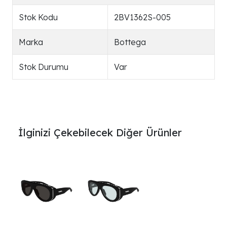
Stok Kodu
2BV1362S-005
Marka
Bottega
Stok Durumu
Var
İlginizi Çekebilecek Diğer Ürünler