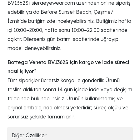
BV1362S'i sieraeyewear.com üzerinden online sipariş
edebilir ya da Before Sunset Beach, Çeşme/
İzmir'de butiğimizde inceleyebilirsiniz. Butiğimiz hafta
içi 10:00–20:00, hafta sonu 10:00–22:00 saatlerinde
açıktır. Dilerseniz gün batımı saatlerinde uğrayıp
modeli deneyebilirsiniz.
Bottega Veneta BV1362S için kargo ve iade süreci
nasıl işliyor?
Tüm siparişler ücretsiz kargo ile gönderilir. Ürünü
teslim aldıktan sonra 14 gün içinde iade veya değişim
talebinde bulunabilirsiniz. Ürünün kullanılmamış ve
orijinal ambalajında olması yeterlidir; süreç ölçülü ve
sorunsuz şekilde tamamlanır.
Diğer Özellikler