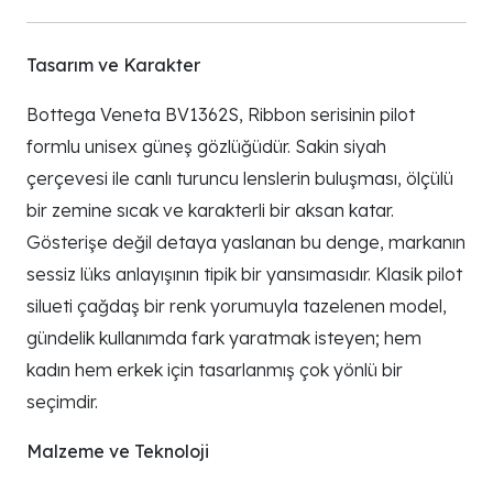
Tasarım ve Karakter
Bottega Veneta BV1362S, Ribbon serisinin pilot
formlu unisex güneş gözlüğüdür. Sakin siyah
çerçevesi ile canlı turuncu lenslerin buluşması, ölçülü
bir zemine sıcak ve karakterli bir aksan katar.
Gösterişe değil detaya yaslanan bu denge, markanın
sessiz lüks anlayışının tipik bir yansımasıdır. Klasik pilot
silueti çağdaş bir renk yorumuyla tazelenen model,
gündelik kullanımda fark yaratmak isteyen; hem
kadın hem erkek için tasarlanmış çok yönlü bir
seçimdir.
Malzeme ve Teknoloji