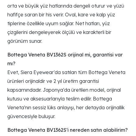
orta ve büyük yüz hatlarında dengeli oturur ve yüzü
hafifçe saran bir his verir. Oval, kare ve kalp yüz
tiplerine özellikle uyum sağlar. Net hatları, yüz
çizgilerini dengeleyerek ölçülü ve karakterli bir
görünüm sunar.
Bottega Veneta BV1362S orijinal mi, garantisi var
mı?
Evet, Siera Eyewear'da satılan tüm Bottega Veneta
ürünleri orijinaldir ve 2 yıl üretim garantisi
kapsamındadır. Japonya'da üretilen model, orijinal
kutusu ve aksesuarlarıyla teslim edilir. Bottega
Veneta'nın sessiz lüks anlayışı, her detayda orijinallik
güvencesiyle buluşur.
Bottega Veneta BV1362S'i nereden satın alabilirim?