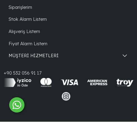
Siparişlerim
Stok Alarm Listem
Alışveriş Listem
Fiyat Alarm Listem
MÜŞTERİ HİZMETLERİ
+90 532 056 91 17
®
PlatinMarket
E-Ticaret Sistemi
İle Hazırlanmıştır.