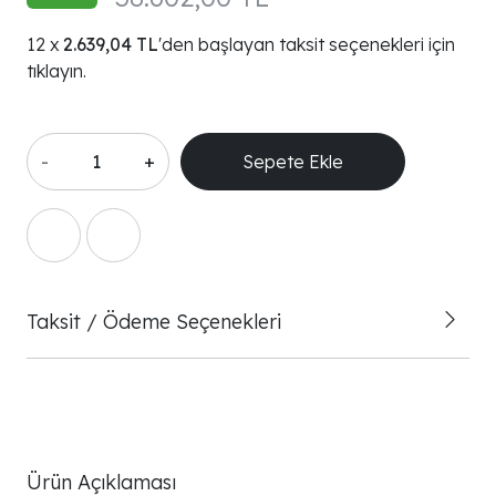
2.639,04 TL
'den başlayan taksit seçenekleri için
tıklayın.
-
+
Sepete Ekle
Taksit / Ödeme Seçenekleri
Ürün Açıklaması