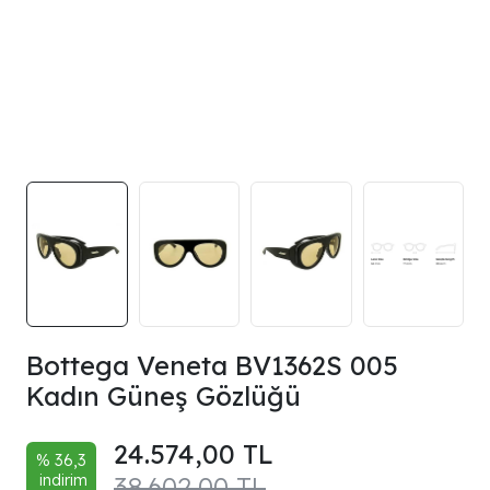
Bottega Veneta BV1362S 005
Kadın Güneş Gözlüğü
24.574,00 TL
% 36,3
indirim
38.602,00 TL