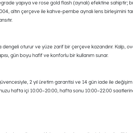
ade yapıya ve rose gold flash (aynalı) efektine sahiptir; b
4, altın çerçeve ile kahve-pembe aynalı lens birleşimini tanım
sıtır.
dengeli oturur ve yüze zarif bir çerçeve kazandırır. Kalp, ov
sı, gün boyu hafif ve konforlu bir kullanım sunar.
vencesiyle, 2 yıl üretim garantisi ve 14 gün iade ile değişi
umuzu hafta içi 10:00–20:00, hafta sonu 10:00–22:00 saatle