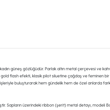
 kadın güneş gözlüğüdür. Parlak altın metal çerçevesi ve k
gold flash efekti, klasik pilot siluetine çağdaş ve feminen bir 
şleriyle buluşturarak hem gündelik hem de özel anlarda fark e
ştir. Sapların üzerindeki ribbon (şerit) metal detayı, modeli 