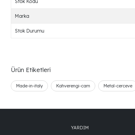
Stok Kodu
Marka
Stok Durumu
Ürün Etiketleri
Made-in-italy
Kahverengi-cam
Metal-cerceve
YARDIM