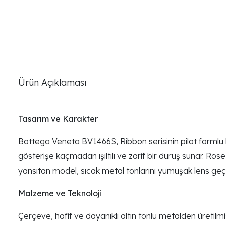
Ürün Açıklaması
Tasarım ve Karakter
Bottega Veneta BV1466S, Ribbon serisinin pilot formlu
gösterişe kaçmadan ışıltılı ve zarif bir duruş sunar. Rose 
yansıtan model, sıcak metal tonlarını yumuşak lens geçi
Malzeme ve Teknoloji
Çerçeve, hafif ve dayanıklı altın tonlu metalden üretilmi