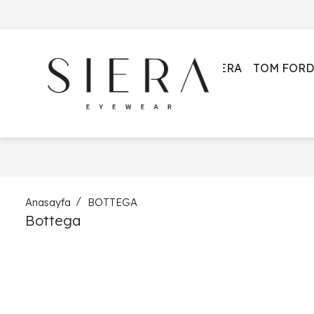
SIERA
TOM FORD
Anasayfa
BOTTEGA
Bottega