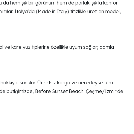
u da hem şık bir görünüm hem de parlak ışıkta konfor
lar. İtalya'da (Made in Italy) titizlikle üretilen model,
al ve kare yüz tiplerine özellikle uyum sağlar; damla
m hakkıyla sunulur. Ücretsiz kargo ve neredeyse tüm
rinde butiğimizde, Before Sunset Beach, Çeşme/İzmir'de