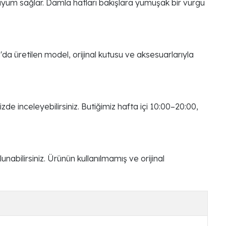
e uyum sağlar. Damla hatları bakışlara yumuşak bir vurgu
'da üretilen model, orijinal kutusu ve aksesuarlarıyla
 inceleyebilirsiniz. Butiğimiz hafta içi 10:00–20:00,
nabilirsiniz. Ürünün kullanılmamış ve orijinal