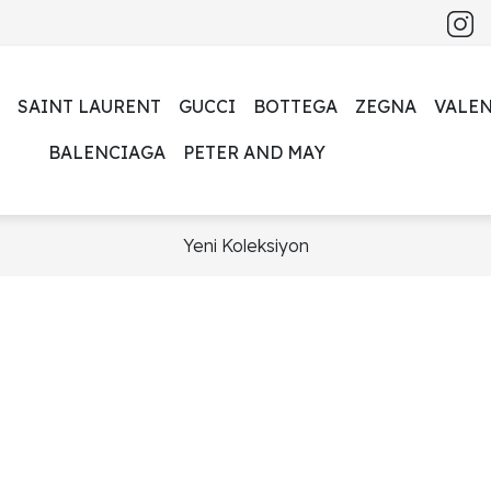
SAINT LAURENT
GUCCI
BOTTEGA
ZEGNA
VALE
BALENCIAGA
PETER AND MAY
Yeni Koleksiyon