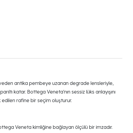
ahveden antika pembeye uzanan degrade lensleriyle,
parıltı katar. Bottega Veneta'nın sessiz lüks anlayışını
dilen rafine bir seçim oluşturur.
Bottega Veneta kimliğine bağlayan ölçülü bir imzadır.