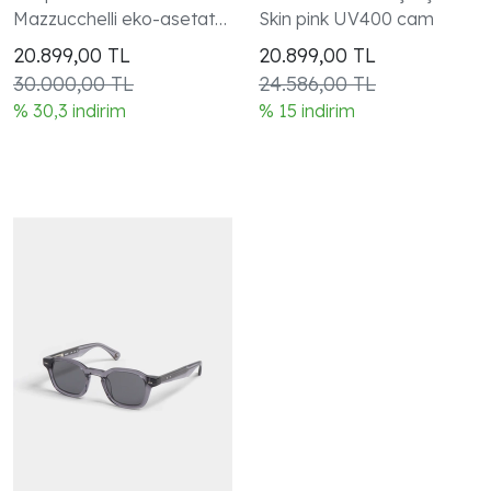
Mazzucchelli eko-asetat
Skin pink UV400 cam
kare silüet çerçeve
20.899,00
TL
20.899,00
TL
30.000,00 TL
24.586,00 TL
% 30,3 indirim
% 15 indirim