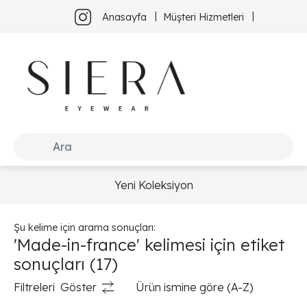
Anasayfa
Müşteri Hizmetleri
Yeni Koleksiyon
Şu kelime için arama sonuçları:
'Made-in-france' kelimesi için etiket
sonuçları
(17)
Filtreleri
Göster
Ürün ismine göre (A-Z)