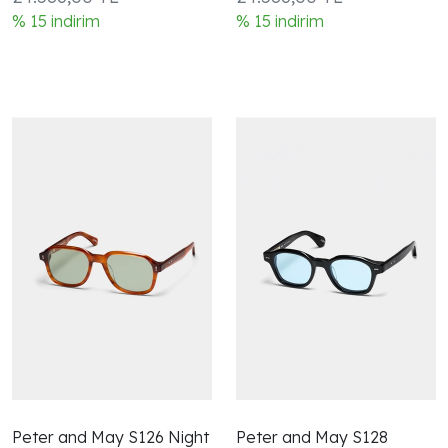
% 15 indirim
% 15 indirim
Peter and May S126 Night
Peter and May S128