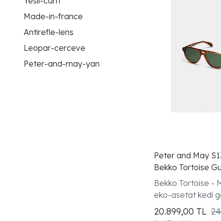
Yesil-cam
Made-in-france
Antirefle-lens
Leopar-cerceve
Peter-and-may-yan
Peter and May S1
Bekko Tortoise G
Bekko Tortoise - 
eko-asetat kedi 
20.899,00
TL
24