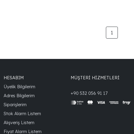
1
HESABIM
MÜŞTERİ HİZMETLERİ
Üyelik Bilgilerim
+90 532 056 91 17
Adres Bilgilerim
Siparişlerim
Stok Alarm Listem
Alışveriş Listem
Fiyat Alarm Listem