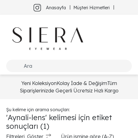
Anasayfa
Müşteri Hizmetleri
Yeni Koleksiyon
Kolay İade & Değişim
Tüm
Siparişlerinizde Geçerli Ücretsiz Hızlı Kargo
Şu kelime için arama sonuçları:
'Aynali-lens' kelimesi için etiket
sonuçları
(1)
Filtreleri
Göster
Ürün ismine göre (A-Z)