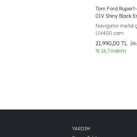
Tom Ford Rupert
01V Shiny Black 
Gözlüğü
Navigator metal 
UV400 cam
21.990,00
TL
26
% 16,7 indirim
YARDIM