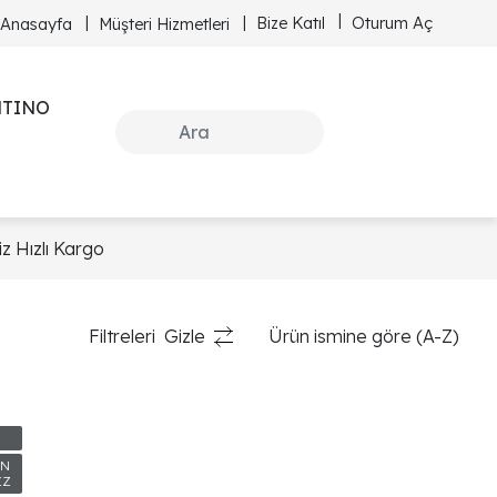
Bize Katıl
Oturum Aç
Anasayfa
Müşteri Hizmetleri
NTINO
z Hızlı Kargo
Filtreleri
Gizle
Ürün ismine göre (A-Z)