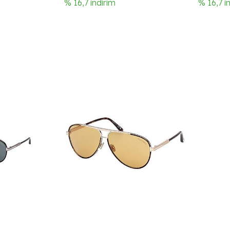
% 16,7 indirim
% 16,7 i