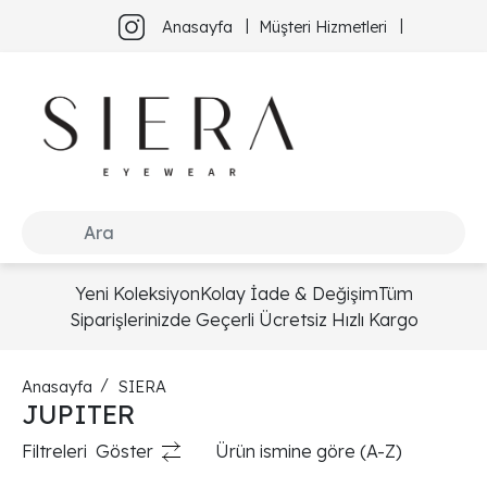
Anasayfa
Müşteri Hizmetleri
Yeni Koleksiyon
Kolay İade & Değişim
Tüm
Siparişlerinizde Geçerli Ücretsiz Hızlı Kargo
Anasayfa
SIERA
JUPITER
Filtreleri
Göster
Ürün ismine göre (A-Z)