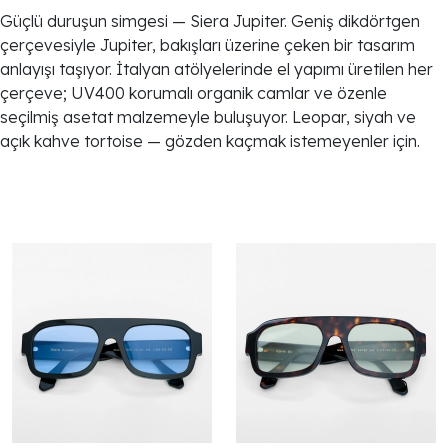
Güçlü duruşun simgesi — Siera Jupiter. Geniş dikdörtgen
çerçevesiyle Jupiter, bakışları üzerine çeken bir tasarım
anlayışı taşıyor. İtalyan atölyelerinde el yapımı üretilen her
çerçeve; UV400 korumalı organik camlar ve özenle
seçilmiş asetat malzemeyle buluşuyor. Leopar, siyah ve
açık kahve tortoise — gözden kaçmak istemeyenler için.