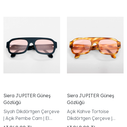
Siera JUPITER Güneş
Siera JUPITER Güneş
Gözlüğü
Gözlüğü
Siyah Dikdörtgen Çerçeve
Açık Kahve Tortoise
| Açık Pembe Cam | El
Dikdörtgen Çerçeve |
Yapımı - Handmade in
Pembe Cam | El Yapımı -