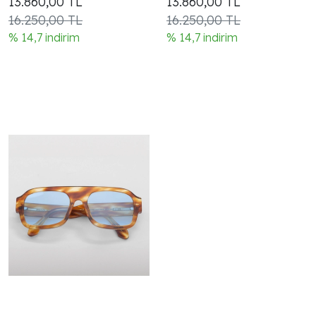
13.860,00
TL
13.860,00
TL
Italy | UV400 | Garanti
Handmade in Italy |
16.250,00 TL
16.250,00 TL
Dahil
UV400 | Garanti Dahil
% 14,7 indirim
% 14,7 indirim