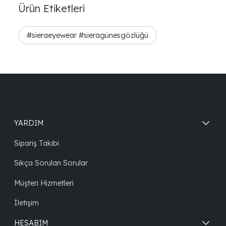
Ürün Etiketleri
#sieraeyewear #sieragünesgözlüğü
YARDIM
Sipariş Takibi
Sıkça Sorulan Sorular
Müşteri Hizmetleri
İletişim
HESABIM