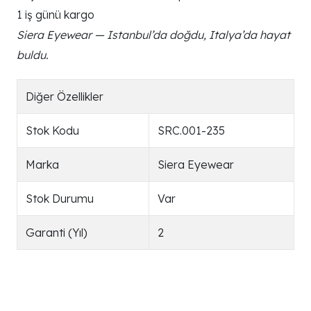
1 iş günü kargo
Siera Eyewear — Istanbul’da doğdu, Italya’da hayat
buldu.
Diğer Özellikler
Stok Kodu
SRC.001-235
Marka
Siera Eyewear
Stok Durumu
Var
Garanti (Yıl)
2