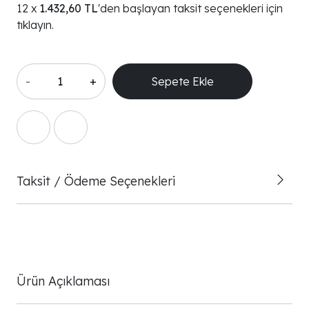
1.432,60 TL
'den başlayan taksit seçenekleri için
tıklayın.
-
+
Sepete Ekle
Taksit / Ödeme Seçenekleri
Ürün Açıklaması