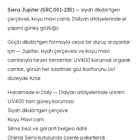
Siera Jupiter (SRC.001-235)
— siyah dikdörtgen
çerçeveli, koyu mavi camlı, Italyan atölyelerinde el
yapımı güneş gözlüğü.
Güçlü dikdörtgen formuyla cesur bir duruş arayanlar
için — Jupiter, siyah çerçevesi ve koyu mavi
camlarıyla tarzını tamamlar. UV400 korumalı organik
camlar, günün her saatinde göz konforunu üst
düzeyde tutar.
Handmade in Italy — Italyan atölyelerinde üretim
UV400 tam güneş koruması
Siyah dikdörtgen çerçeve
Koyu Mavi cam
Silme bezi ve garanti belgesi dahil
Orijinal Siera kutusunda özenle paketlendi