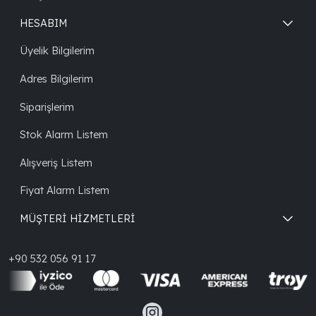
HESABIM
Üyelik Bilgilerim
Adres Bilgilerim
Siparişlerim
Stok Alarm Listem
Alışveriş Listem
Fiyat Alarm Listem
MÜŞTERİ HİZMETLERİ
+90 532 056 91 17