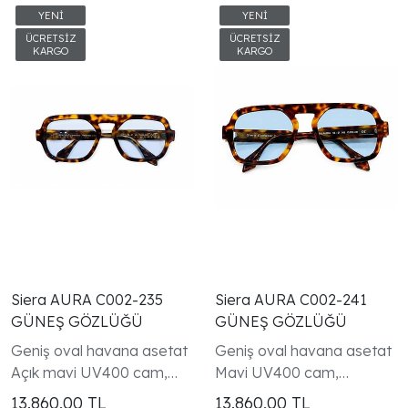
Siera AURA C002-235
Siera AURA C002-241
GÜNEŞ GÖZLÜĞÜ
GÜNEŞ GÖZLÜĞÜ
Geniş oval havana asetat
Geniş oval havana asetat
Açık mavi UV400 cam,
Mavi UV400 cam,
Handmade in Italy —
Handmade in Italy —
13.860,00
TL
13.860,00
TL