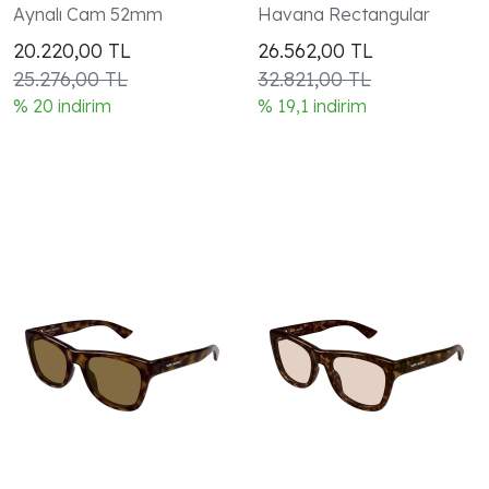
Aynalı Cam 52mm
Havana Rectangular
20.220,00
TL
26.562,00
TL
25.276,00 TL
32.821,00 TL
% 20 indirim
% 19,1 indirim