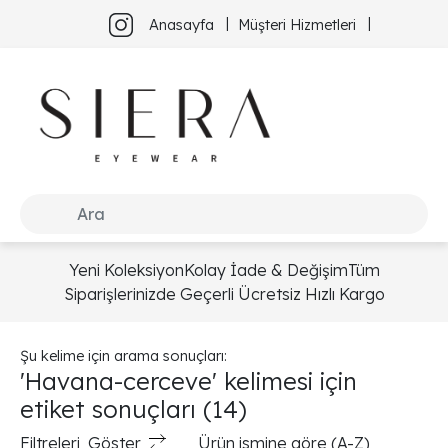
Anasayfa
Müşteri Hizmetleri
Yeni Koleksiyon
Kolay İade & Değişim
Tüm
Siparişlerinizde Geçerli Ücretsiz Hızlı Kargo
Şu kelime için arama sonuçları:
'Havana-cerceve' kelimesi için
etiket sonuçları
(14)
Filtreleri
Göster
Ürün ismine göre (A-Z)