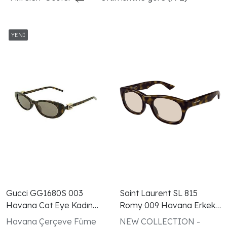
Gucci GG1680S 003
Saint Laurent SL 815
Havana Cat Eye Kadın
Romy 009 Havana Erkek
Güneş Gözlüğü
Kadın Gözlüğü
Havana Çerçeve Füme
NEW COLLECTION -