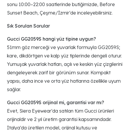
sonu 10:00–22:00 saatlerinde butiğimizde, Before
Sunset Beach, Çeşme/İzmir'de inceleyebilirsiniz.
Sık Sorulan Sorular
Gucci GG2059S hangi yüz tipine uygun?
51mm göz merceği ve yuvarlak formuyla GG2059S;
kare, dikdörtgen ve kalp yüz tiplerinde dengeli oturur.
Yumuşak yuvarlak hatları, açılı ve keskin yüz çizgilerini
dengeleyerek zarif bir görünüm sunar. Kompakt
yapısı, daha ince ve orta yüz hatlarına özellikle uyum
sağlar.
Gucci GG2059S orijinal mi, garantisi var mı?
Evet, Siera Eyewear'da satılan tüm Gucci ürünleri
orijinaldir ve 2 yıl üretim garantisi kapsamındadır.
İtalya'da üretilen model, orijinal kutusu ve