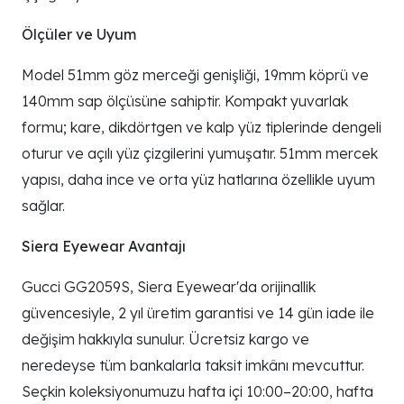
Ölçüler ve Uyum
Model 51mm göz merceği genişliği, 19mm köprü ve
140mm sap ölçüsüne sahiptir. Kompakt yuvarlak
formu; kare, dikdörtgen ve kalp yüz tiplerinde dengeli
oturur ve açılı yüz çizgilerini yumuşatır. 51mm mercek
yapısı, daha ince ve orta yüz hatlarına özellikle uyum
sağlar.
Siera Eyewear Avantajı
Gucci GG2059S, Siera Eyewear'da orijinallik
güvencesiyle, 2 yıl üretim garantisi ve 14 gün iade ile
değişim hakkıyla sunulur. Ücretsiz kargo ve
neredeyse tüm bankalarla taksit imkânı mevcuttur.
Seçkin koleksiyonumuzu hafta içi 10:00–20:00, hafta