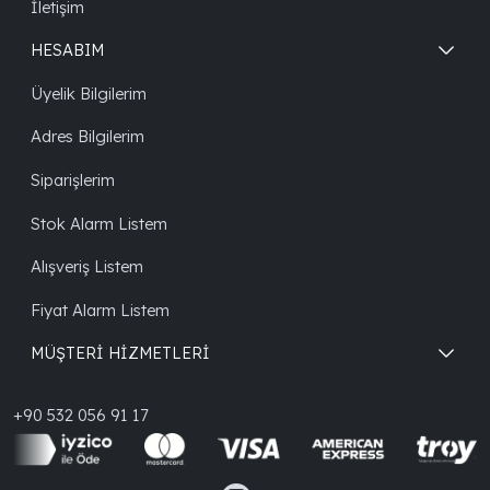
İletişim
HESABIM
Üyelik Bilgilerim
Adres Bilgilerim
Siparişlerim
Stok Alarm Listem
Alışveriş Listem
Fiyat Alarm Listem
MÜŞTERİ HİZMETLERİ
+90 532 056 91 17