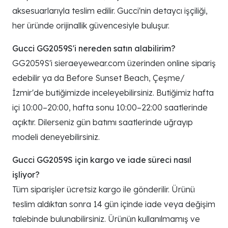
aksesuarlarıyla teslim edilir. Gucci'nin detaycı işçiliği,
her üründe orijinallik güvencesiyle buluşur.
Gucci GG2059S'i nereden satın alabilirim?
GG2059S'i sieraeyewear.com üzerinden online sipariş
edebilir ya da Before Sunset Beach, Çeşme/
İzmir'de butiğimizde inceleyebilirsiniz. Butiğimiz hafta
içi 10:00–20:00, hafta sonu 10:00–22:00 saatlerinde
açıktır. Dilerseniz gün batımı saatlerinde uğrayıp
modeli deneyebilirsiniz.
Gucci GG2059S için kargo ve iade süreci nasıl
işliyor?
Tüm siparişler ücretsiz kargo ile gönderilir. Ürünü
teslim aldıktan sonra 14 gün içinde iade veya değişim
talebinde bulunabilirsiniz. Ürünün kullanılmamış ve