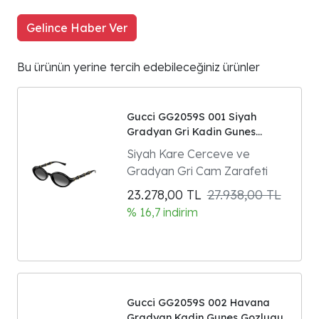
Gelince Haber Ver
Bu ürünün yerine tercih edebileceğiniz ürünler
Gucci GG2059S 001 Siyah
Gradyan Gri Kadin Gunes
Gozlugu
Siyah Kare Cerceve ve
Gradyan Gri Cam Zarafeti
23.278,00
TL
27.938,00 TL
% 16,7 indirim
Gucci GG2059S 002 Havana
Gradyan Kadin Gunes Gozlugu