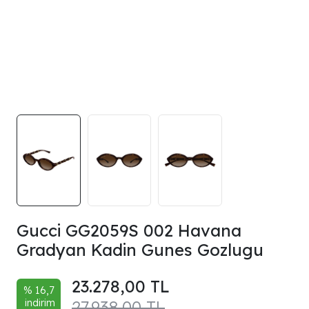
Gucci GG2059S 002 Havana
Gradyan Kadin Gunes Gozlugu
23.278,00 TL
% 16,7
indirim
27.938,00 TL