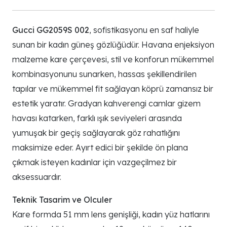
Gucci GG2059S 002
, sofistikasyonu en saf haliyle
sunan bir kadın güneş gözlüğüdür. Havana enjeksiyon
malzeme kare çerçevesi, stil ve konforun mükemmel
kombinasyonunu sunarken, hassas şekillendirilen
tapılar ve mükemmel fit sağlayan köprü zamansız bir
estetik yaratır. Gradyan kahverengi camlar gizem
havası katarken, farklı ışık seviyeleri arasında
yumuşak bir geçiş sağlayarak göz rahatlığını
maksimize eder. Ayırt edici bir şekilde ön plana
çıkmak isteyen kadınlar için vazgeçilmez bir
aksessuardır.
Teknik Tasarim ve Olculer
Kare formda 51 mm lens genişliği, kadın yüz hatlarını