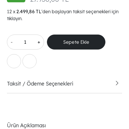
2.499,86 TL
'den başlayan taksit seçenekleri için
tıklayın.
-
+
Sepete Ekle
Taksit / Ödeme Seçenekleri
Ürün Açıklaması