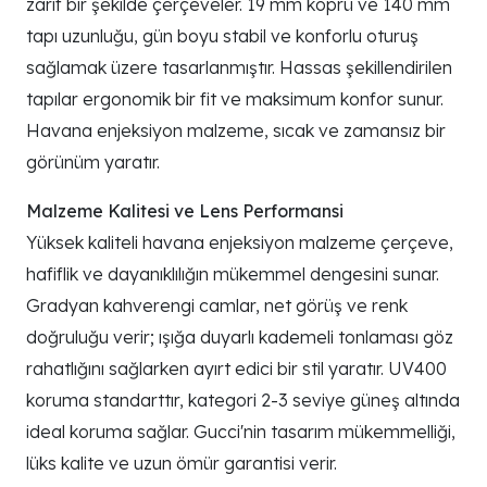
zarif bir şekilde çerçeveler. 19 mm köprü ve 140 mm
tapı uzunluğu, gün boyu stabil ve konforlu oturuş
sağlamak üzere tasarlanmıştır. Hassas şekillendirilen
tapılar ergonomik bir fit ve maksimum konfor sunur.
Havana enjeksiyon malzeme, sıcak ve zamansız bir
görünüm yaratır.
Malzeme Kalitesi ve Lens Performansi
Yüksek kaliteli havana enjeksiyon malzeme çerçeve,
hafiflik ve dayanıklılığın mükemmel dengesini sunar.
Gradyan kahverengi camlar, net görüş ve renk
doğruluğu verir; ışığa duyarlı kademeli tonlaması göz
rahatlığını sağlarken ayırt edici bir stil yaratır. UV400
koruma standarttır, kategori 2-3 seviye güneş altında
ideal koruma sağlar. Gucci'nin tasarım mükemmelliği,
lüks kalite ve uzun ömür garantisi verir.