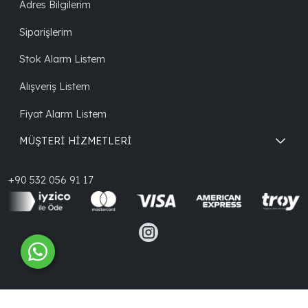
Adres Bilgilerim
Siparişlerim
Stok Alarm Listem
Alışveriş Listem
Fiyat Alarm Listem
MÜŞTERİ HİZMETLERİ
+90 532 056 91 17
®
PlatinMarket
E-Ticaret Sistemi
İle Hazırlanmıştır.