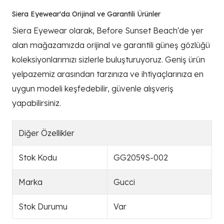
Siera Eyewear'da Orijinal ve Garantili Ürünler
Siera Eyewear olarak, Before Sunset Beach'de yer
alan mağazamızda orijinal ve garantili güneş gözlüğü
koleksiyonlarımızı sizlerle buluşturuyoruz. Geniş ürün
yelpazemiz arasından tarzınıza ve ihtiyaçlarınıza en
uygun modeli keşfedebilir, güvenle alışveriş
yapabilirsiniz.
Diğer Özellikler
Stok Kodu
GG2059S-002
Marka
Gucci
Stok Durumu
Var