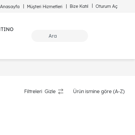
Bize Katıl
Oturum Aç
Anasayfa
Müşteri Hizmetleri
NTINO
Filtreleri
Gizle
Ürün ismine göre (A-Z)