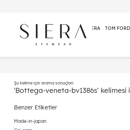
SIERA
TOM FORD
Şu kelime için arama sonuçları:
'Bottega-veneta-bv1386s' kelimesi i
Benzer Etiketler
Made-in-japan