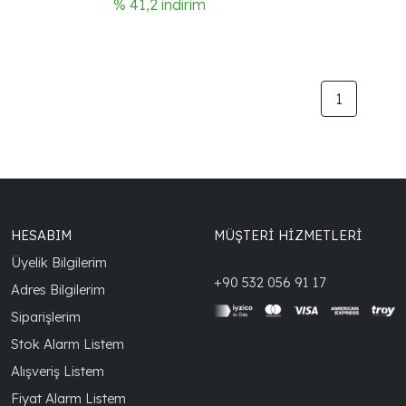
% 41,2 indirim
1
HESABIM
MÜŞTERİ HİZMETLERİ
Üyelik Bilgilerim
+90 532 056 91 17
Adres Bilgilerim
Siparişlerim
Stok Alarm Listem
Alışveriş Listem
Fiyat Alarm Listem