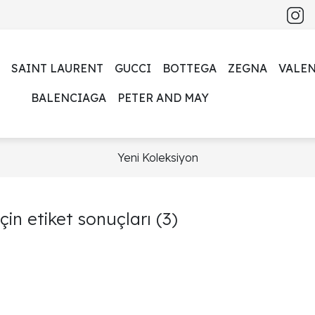
SAINT LAURENT
GUCCI
BOTTEGA
ZEGNA
VALE
BALENCIAGA
PETER AND MAY
Yeni Koleksiyon
çin etiket sonuçları
(3)