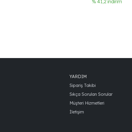
% 41,2 indirim
YARDIM
Sipariş Takibi
Sıkça Sorulan Sorular
Müşteri Hizmetleri
İletişim