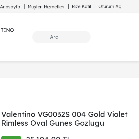
Bize Katıl
Oturum Aç
Anasayfa
Müşteri Hizmetleri
NTINO
Valentino VG0032S 004 Gold Violet
Rimless Oval Gunes Gozlugu