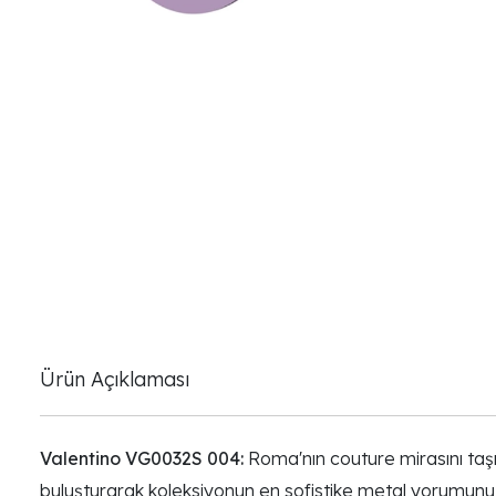
Ürün Açıklaması
Valentino VG0032S 004:
Roma'nın couture mirasını taş
buluşturarak koleksiyonun en sofistike metal yorumunu s