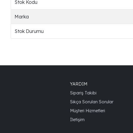
Stok Kodu
Marka
Stok Durumu
YARDIM
Sipariş Takibi
Sıkça Sorulan Sorular
Müşteri Hizmetleri
İletişim