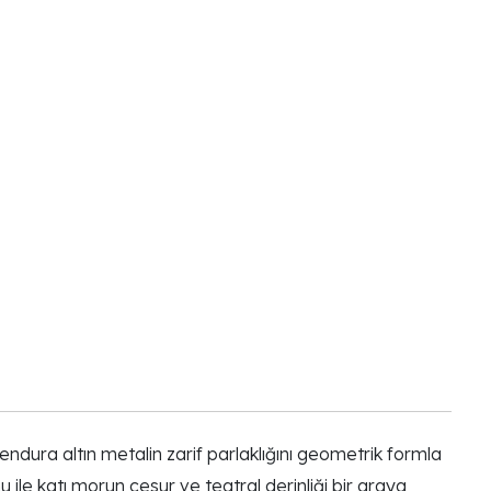
ura altın metalin zarif parlaklığını geometrik formla
ile katı morun cesur ve teatral derinliği bir araya