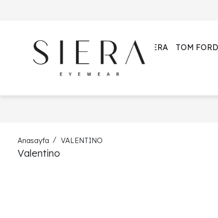
SIERA
TOM FORD
Anasayfa
VALENTINO
Valentino