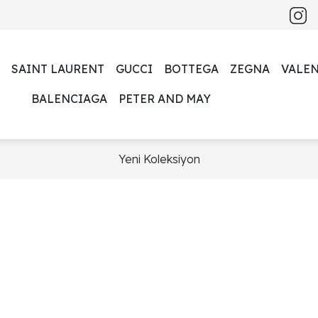
SAINT LAURENT
GUCCI
BOTTEGA
ZEGNA
VALE
BALENCIAGA
PETER AND MAY
Yeni Koleksiyon