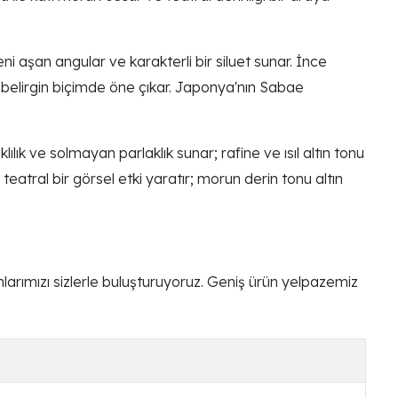
aşan angular ve karakterli bir siluet sunar. İnce
a belirgin biçimde öne çıkar. Japonya'nın Sabae
lık ve solmayan parlaklık sunar; rafine ve ısıl altın tonu
atral bir görsel etki yaratır; morun derin tonu altın
arımızı sizlerle buluşturuyoruz. Geniş ürün yelpazemiz