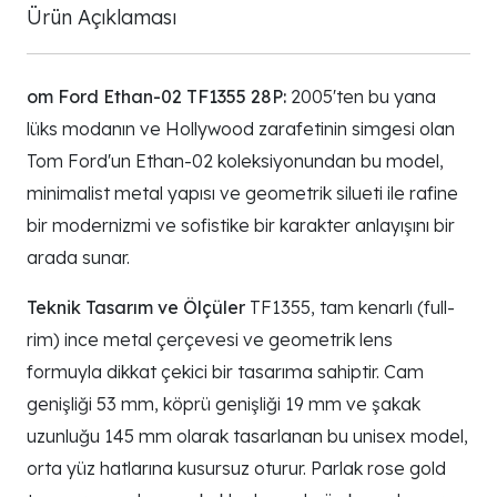
Ürün Açıklaması
om Ford Ethan-02 TF1355 28P:
2005'ten bu yana
lüks modanın ve Hollywood zarafetinin simgesi olan
Tom Ford'un Ethan-02 koleksiyonundan bu model,
minimalist metal yapısı ve geometrik silueti ile rafine
bir modernizmi ve sofistike bir karakter anlayışını bir
arada sunar.
Teknik Tasarım ve Ölçüler
TF1355, tam kenarlı (full-
rim) ince metal çerçevesi ve geometrik lens
formuyla dikkat çekici bir tasarıma sahiptir. Cam
genişliği 53 mm, köprü genişliği 19 mm ve şakak
uzunluğu 145 mm olarak tasarlanan bu unisex model,
orta yüz hatlarına kusursuz oturur. Parlak rose gold