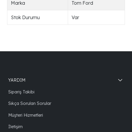
Marka
Tom Ford
Stok Durumu
Var
YARDIM
Sipariş Takibi
Sıkça Sorulan Sorular
Müşteri Hizmetleri
İletişim