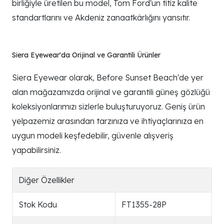
birliğiyle üretilen bu model, Tom Ford'un titiz kalite
standartlarını ve Akdeniz zanaatkârlığını yansıtır.
Siera Eyewear'da Orijinal ve Garantili Ürünler
Siera Eyewear olarak, Before Sunset Beach'de yer
alan mağazamızda orijinal ve garantili güneş gözlüğü
koleksiyonlarımızı sizlerle buluşturuyoruz. Geniş ürün
yelpazemiz arasından tarzınıza ve ihtiyaçlarınıza en
uygun modeli keşfedebilir, güvenle alışveriş
yapabilirsiniz.
Diğer Özellikler
Stok Kodu
FT1355-28P