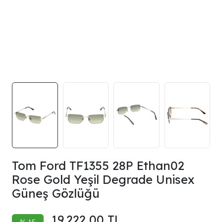
Tom Ford TF1355 28P Ethan02
Rose Gold Yeşil Degrade Unisex
Güneş Gözlüğü
19.222,00 TL