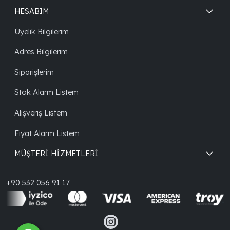
HESABIM
Üyelik Bilgilerim
Adres Bilgilerim
Siparişlerim
Stok Alarm Listem
Alışveriş Listem
Fiyat Alarm Listem
MÜŞTERİ HİZMETLERİ
+90 532 056 91 17