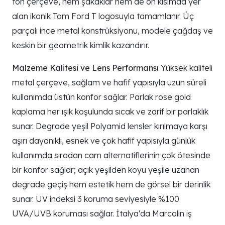
ton çerçeve, hem şakaklar hem de ön kısımda yer
alan ikonik Tom Ford T logosuyla tamamlanır. Üç
parçalı ince metal konstrüksiyonu, modele çağdaş ve
keskin bir geometrik kimlik kazandırır.
Malzeme Kalitesi ve Lens Performansı
Yüksek kaliteli
metal çerçeve, sağlam ve hafif yapısıyla uzun süreli
kullanımda üstün konfor sağlar. Parlak rose gold
kaplama her ışık koşulunda sıcak ve zarif bir parlaklık
sunar. Degrade yeşil Polyamid lensler kırılmaya karşı
aşırı dayanıklı, esnek ve çok hafif yapısıyla günlük
kullanımda sıradan cam alternatiflerinin çok ötesinde
bir konfor sağlar; açık yeşilden koyu yeşile uzanan
degrade geçiş hem estetik hem de görsel bir derinlik
sunar. UV indeksi 3 koruma seviyesiyle %100
UVA/UVB koruması sağlar. İtalya'da Marcolin iş