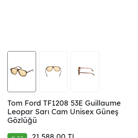
Tom Ford TF1208 53E Guillaume
Leopar Sarı Cam Unisex Güneş
Gözlüğü
21.588,00 TL