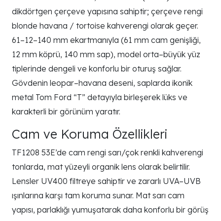
dikdörtgen çerçeve yapısına sahiptir; çerçeve rengi
blonde havana / tortoise kahverengi olarak geçer.
61–12–140 mm ekartmanıyla (61 mm cam genişliği,
12 mm köprü, 140 mm sap), model orta–büyük yüz
tiplerinde dengeli ve konforlu bir oturuş sağlar.
Gövdenin leopar–havana deseni, saplarda ikonîk
metal Tom Ford “T” detayıyla birleşerek lüks ve
karakterli bir görünüm yaratır.
Cam ve Koruma Özellikleri
TF1208 53E’de cam rengi sarı/çok renkli kahverengi
tonlarda, mat yüzeyli organik lens olarak belirtilir.
Lensler UV400 filtreye sahiptir ve zararlı UVA–UVB
ışınlarına karşı tam koruma sunar. Mat sarı cam
yapısı, parlaklığı yumuşatarak daha konforlu bir görüş