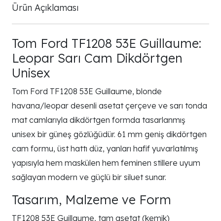
Ürün Açıklaması
Tom Ford TF1208 53E Guillaume:
Leopar Sarı Cam Dikdörtgen
Unisex
Tom Ford TF1208 53E Guillaume, blonde
havana/leopar desenli asetat çerçeve ve sarı tonda
mat camlarıyla dikdörtgen formda tasarlanmış
unisex bir güneş gözlüğüdür. 61 mm geniş dikdörtgen
cam formu, üst hattı düz, yanları hafif yuvarlatılmış
yapısıyla hem maskülen hem feminen stillere uyum
sağlayan modern ve güçlü bir siluet sunar.
Tasarım, Malzeme ve Form
TF1208 53E Guillaume, tam asetat (kemik)