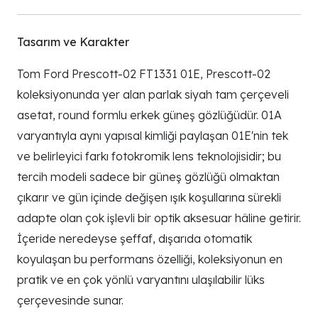
Tasarım ve Karakter
Tom Ford Prescott-02 FT1331 01E, Prescott-02
koleksiyonunda yer alan parlak siyah tam çerçeveli
asetat, round formlu erkek güneş gözlüğüdür. 01A
varyantıyla aynı yapısal kimliği paylaşan 01E'nin tek
ve belirleyici farkı fotokromik lens teknolojisidir; bu
tercih modeli sadece bir güneş gözlüğü olmaktan
çıkarır ve gün içinde değişen ışık koşullarına sürekli
adapte olan çok işlevli bir optik aksesuar hâline getirir.
İçeride neredeyse şeffaf, dışarıda otomatik
koyulaşan bu performans özelliği, koleksiyonun en
pratik ve en çok yönlü varyantını ulaşılabilir lüks
çerçevesinde sunar.