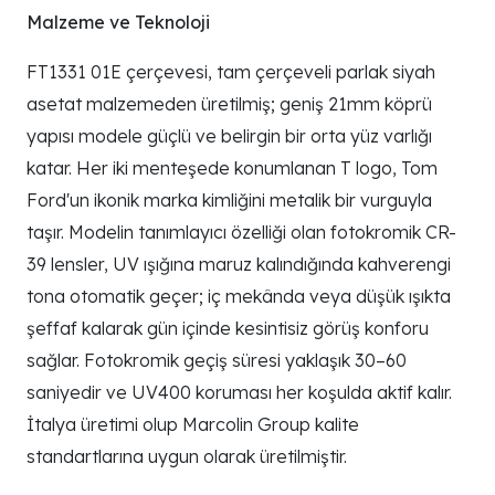
Malzeme ve Teknoloji
FT1331 01E çerçevesi, tam çerçeveli parlak siyah
asetat malzemeden üretilmiş; geniş 21mm köprü
yapısı modele güçlü ve belirgin bir orta yüz varlığı
katar. Her iki menteşede konumlanan T logo, Tom
Ford'un ikonik marka kimliğini metalik bir vurguyla
taşır. Modelin tanımlayıcı özelliği olan fotokromik CR-
39 lensler, UV ışığına maruz kalındığında kahverengi
tona otomatik geçer; iç mekânda veya düşük ışıkta
şeffaf kalarak gün içinde kesintisiz görüş konforu
sağlar. Fotokromik geçiş süresi yaklaşık 30–60
saniyedir ve UV400 koruması her koşulda aktif kalır.
İtalya üretimi olup Marcolin Group kalite
standartlarına uygun olarak üretilmiştir.