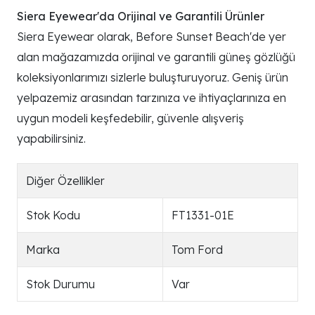
Siera Eyewear'da Orijinal ve Garantili Ürünler
Siera Eyewear olarak, Before Sunset Beach'de yer
alan mağazamızda orijinal ve garantili güneş gözlüğü
koleksiyonlarımızı sizlerle buluşturuyoruz. Geniş ürün
yelpazemiz arasından tarzınıza ve ihtiyaçlarınıza en
uygun modeli keşfedebilir, güvenle alışveriş
yapabilirsiniz.
Diğer Özellikler
Stok Kodu
FT1331-01E
Marka
Tom Ford
Stok Durumu
Var