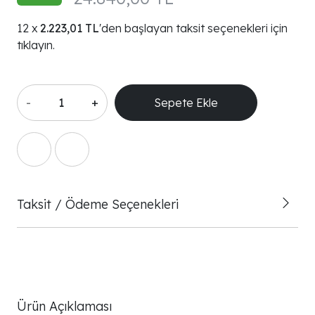
2.223,01 TL
'den başlayan taksit seçenekleri için
tıklayın.
-
+
Sepete Ekle
Taksit / Ödeme Seçenekleri
Ürün Açıklaması