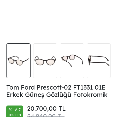
Tom Ford Prescott-02 FT1331 01E
Erkek Güneş Gözlüğü Fotokromik
20.700,00 TL
% 16,7
indirim
24.840,00 TL