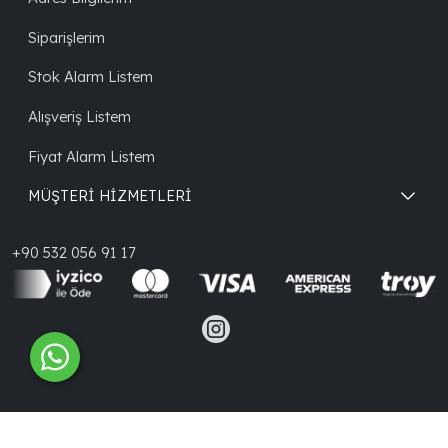
Siparişlerim
Stok Alarm Listem
Alışveriş Listem
Fiyat Alarm Listem
MÜŞTERİ HİZMETLERİ
+90 532 056 91 17
®
PlatinMarket
E-Ticaret Sistemi
İle Hazırlanmıştır.