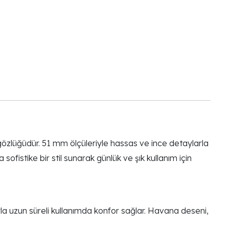
gözlüğüdür. 51 mm ölçüleriyle hassas ve ince detaylarla
fistike bir stil sunarak günlük ve şık kullanım için
ıyla uzun süreli kullanımda konfor sağlar. Havana deseni,