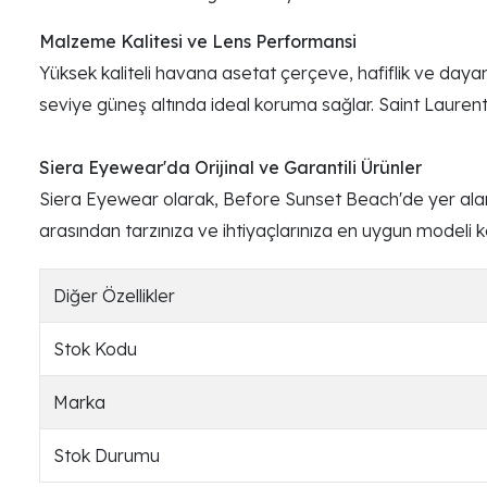
Malzeme Kalitesi ve Lens Performansi
Yüksek kaliteli havana asetat çerçeve, hafiflik ve daya
seviye güneş altında ideal koruma sağlar. Saint Laurent'in İ
Siera Eyewear'da Orijinal ve Garantili Ürünler
Siera Eyewear olarak, Before Sunset Beach'de yer alan 
arasından tarzınıza ve ihtiyaçlarınıza en uygun modeli keş
Diğer Özellikler
Stok Kodu
Marka
Stok Durumu