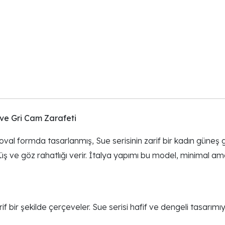
ve Gri Cam Zarafeti
val formda tasarlanmış, Sue serisinin zarif bir kadın güneş 
ve göz rahatlığı verir. İtalya yapımı bu model, minimal ama so
if bir şekilde çerçeveler. Sue serisi hafif ve dengeli tasarım