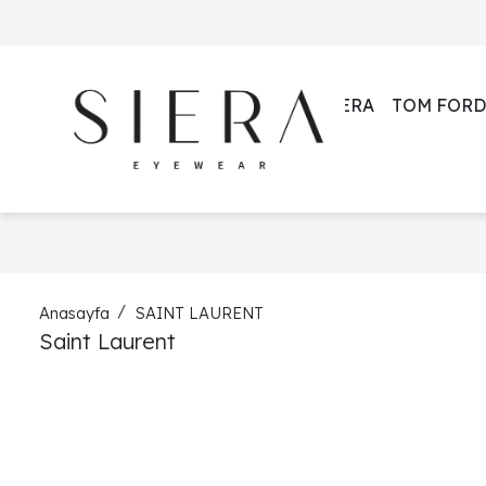
SIERA
TOM FORD
Anasayfa
SAINT LAURENT
Saint Laurent