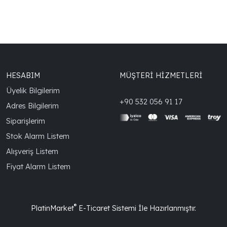
HESABIM
MÜŞTERİ HİZMETLERİ
Üyelik Bilgilerim
+90 532 056 91 17
Adres Bilgilerim
Siparişlerim
Stok Alarm Listem
Alışveriş Listem
Fiyat Alarm Listem
®
PlatinMarket
E-Ticaret Sistemi
İle Hazırlanmıştır.