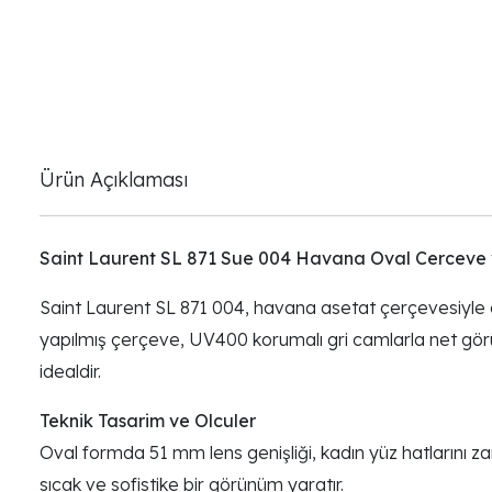
Ürün Açıklaması
Saint Laurent SL 871 Sue 004 Havana Oval Cerceve 
Saint Laurent SL 871 004, havana asetat çerçevesiyle o
yapılmış çerçeve, UV400 korumalı gri camlarla net görüş 
idealdir.
Teknik Tasarim ve Olculer
Oval formda 51 mm lens genişliği, kadın yüz hatlarını zar
sıcak ve sofistike bir görünüm yaratır.