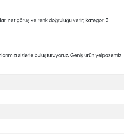
ar, net görüş ve renk doğruluğu verir; kategori 3
arımızı sizlerle buluşturuyoruz. Geniş ürün yelpazemiz