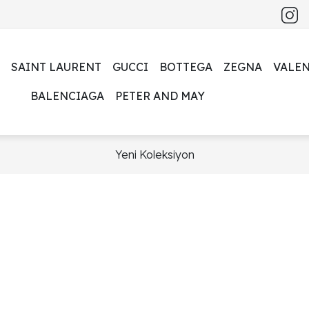
SAINT LAURENT
GUCCI
BOTTEGA
ZEGNA
VALE
BALENCIAGA
PETER AND MAY
Yeni Koleksiyon