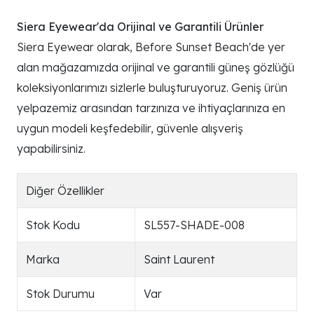
Siera Eyewear'da Orijinal ve Garantili Ürünler
Siera Eyewear olarak, Before Sunset Beach'de yer
alan mağazamızda orijinal ve garantili güneş gözlüğü
koleksiyonlarımızı sizlerle buluşturuyoruz. Geniş ürün
yelpazemiz arasından tarzınıza ve ihtiyaçlarınıza en
uygun modeli keşfedebilir, güvenle alışveriş
yapabilirsiniz.
Diğer Özellikler
Stok Kodu
SL557-SHADE-008
Marka
Saint Laurent
Stok Durumu
Var