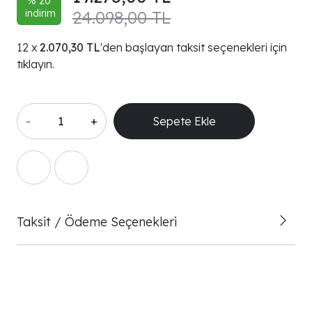
% 20
indirim
24.098,00 TL
2.070,30 TL
'den başlayan taksit seçenekleri için
tıklayın.
-
+
Sepete Ekle
Taksit / Ödeme Seçenekleri