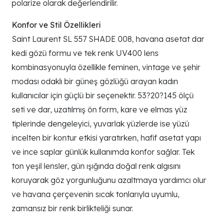
polarize olarak değerlendirilir.
Konfor ve Stil Özellikleri
Saint Laurent SL 557 SHADE 008, havana asetat dar
kedi gözü formu ve tek renk UV400 lens
kombinasyonuyla özellikle feminen, vintage ve şehir
modası odaklı bir güneş gözlüğü arayan kadın
kullanıcılar için güçlü bir seçenektir. 53?20?145 ölçü
seti ve dar, uzatılmış ön form, kare ve elmas yüz
tiplerinde dengeleyici, yuvarlak yüzlerde ise yüzü
incelten bir kontur etkisi yaratırken, hafif asetat yapı
ve ince saplar günlük kullanımda konfor sağlar. Tek
ton yeşil lensler, gün ışığında doğal renk algısını
koruyarak göz yorgunluğunu azaltmaya yardımcı olur
ve havana çerçevenin sıcak tonlarıyla uyumlu,
zamansız bir renk birlikteliği sunar.