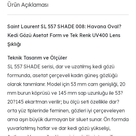
Ürün Açıklaması
Saint Laurent SL 557 SHADE 008: Havana Oval?
Kedi Gözü Asetat Form ve Tek Renk UV400 Lens
Şıklığı
Teknik Tasarım ve Ölçüler
SL 557 SHADE serisi, dar ve uzatılmış kedi gözü
formunda, asetat çerçeveli kadın güneş gözlüğü
olarak tanımlanır. Model için 53 mm cam genişliği, 20
mm burun köprüsü ve 145 mm sap uzunluğu ile 53?
20?145 ekartman verilir; bu ölçü seti özellikle dar?
orta yüz tiplerinde feminen, gözleri iyi çerçeveleyen
ama aşırı büyük durmayan bir siluet sunar. Ön formda
yuvarlatılmış hatlar ve dar kedi gözü yükselişi,