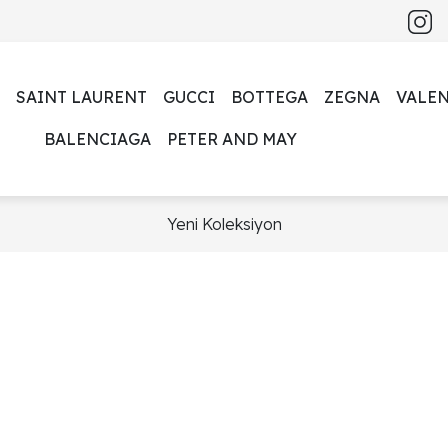
SAINT LAURENT
GUCCI
BOTTEGA
ZEGNA
VALE
BALENCIAGA
PETER AND MAY
Yeni Koleksiyon