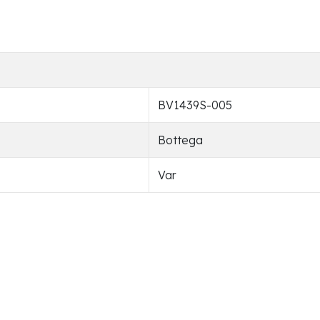
BV1439S-005
Bottega
Var