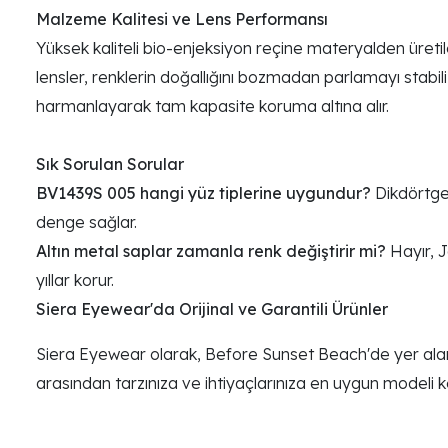
Malzeme Kalitesi ve Lens Performansı
Yüksek kaliteli bio-enjeksiyon reçine materyalden üretil
lensler, renklerin doğallığını bozmadan parlamayı stabil
harmanlayarak tam kapasite koruma altına alır.
Sık Sorulan Sorular
BV1439S 005 hangi yüz tiplerine uygundur?
Dikdörtgen
denge sağlar.
Altın metal saplar zamanla renk değiştirir mi?
Hayır, J
yıllar korur.
Siera Eyewear'da Orijinal ve Garantili Ürünler
Siera Eyewear olarak, Before Sunset Beach'de yer alan 
arasından tarzınıza ve ihtiyaçlarınıza en uygun modeli keş