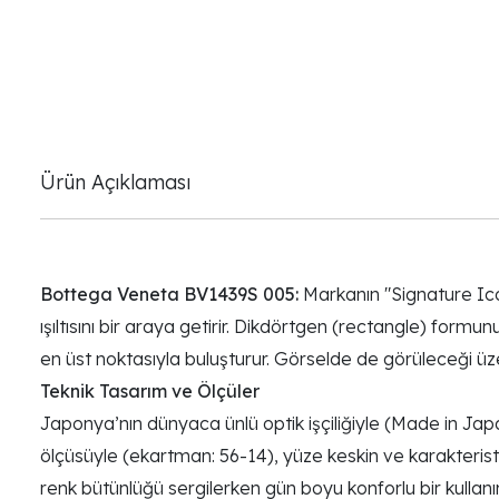
Ürün Açıklaması
Bottega Veneta BV1439S 005:
Markanın "Signature Icon
ışıltısını bir araya getirir. Dikdörtgen (rectangle) for
en üst noktasıyla buluşturur. Görselde de görüleceği üze
Teknik Tasarım ve Ölçüler
Japonya’nın dünyaca ünlü optik işçiliğiyle (Made in Japa
ölçüsüyle (ekartman: 56-14), yüze keskin ve karakterist
renk bütünlüğü sergilerken gün boyu konforlu bir kullan