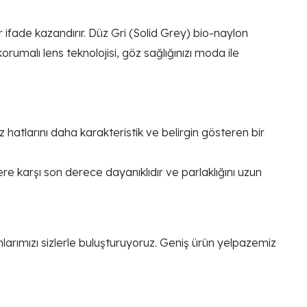
r ifade kazandırır. Düz Gri (Solid Grey) bio-naylon
umalı lens teknolojisi, göz sağlığınızı moda ile
 hatlarını daha karakteristik ve belirgin gösteren bir
ere karşı son derece dayanıklıdır ve parlaklığını uzun
arımızı sizlerle buluşturuyoruz. Geniş ürün yelpazemiz