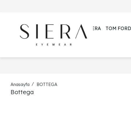
SIERA
TOM FORD
Anasayfa
BOTTEGA
Bottega