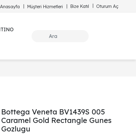
Bize Katıl
Oturum Aç
Anasayfa
Müşteri Hizmetleri
NTINO
Bottega Veneta BV1439S 005
Caramel Gold Rectangle Gunes
Gozlugu