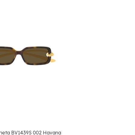
neta BV1439S 002 Havana