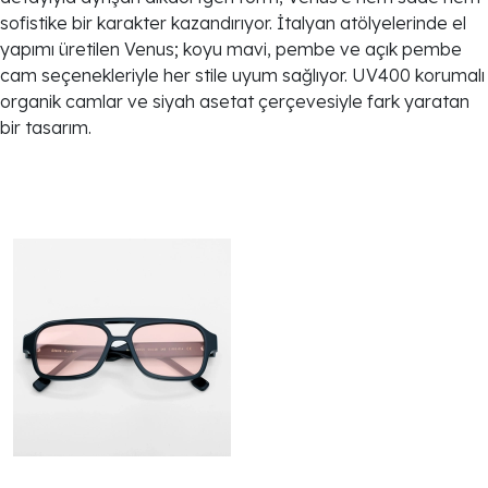
sofistike bir karakter kazandırıyor. İtalyan atölyelerinde el
yapımı üretilen Venus; koyu mavi, pembe ve açık pembe
cam seçenekleriyle her stile uyum sağlıyor. UV400 korumalı
organik camlar ve siyah asetat çerçevesiyle fark yaratan
bir tasarım.