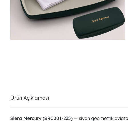
Ürün Açıklaması
Siera Mercury (SRC001-235)
— siyah geometrik aviator