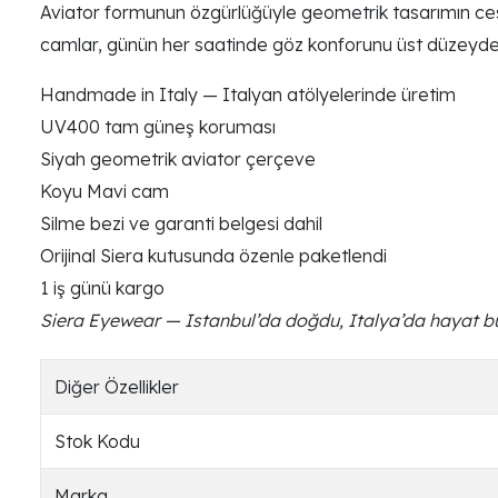
Aviator formunun özgürlüğüyle geometrik tasarımın ces
camlar, günün her saatinde göz konforunu üst düzeyde 
Handmade in Italy — Italyan atölyelerinde üretim
UV400 tam güneş koruması
Siyah geometrik aviator çerçeve
Koyu Mavi cam
Silme bezi ve garanti belgesi dahil
Orijinal Siera kutusunda özenle paketlendi
1 iş günü kargo
Siera Eyewear — Istanbul’da doğdu, Italya’da hayat b
Diğer Özellikler
Stok Kodu
Marka