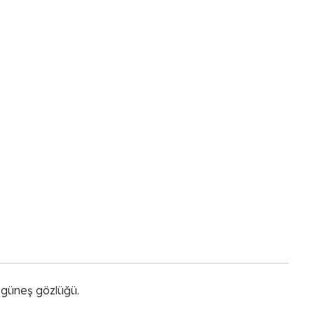
 güneş gözlüğü.