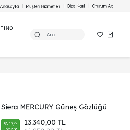
Bize Katıl
Oturum Aç
Anasayfa
Müşteri Hizmetleri
NTINO
Siera MERCURY Güneş Gözlüğü
13.340,00 TL
% 17,9
indirim