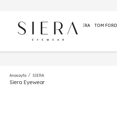
SIERA
TOM FORD
Anasayfa
SIERA
Siera Eyewear