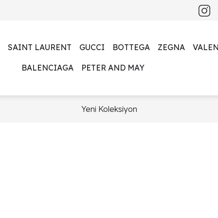
SAINT LAURENT
GUCCI
BOTTEGA
ZEGNA
VALE
BALENCIAGA
PETER AND MAY
Yeni Koleksiyon