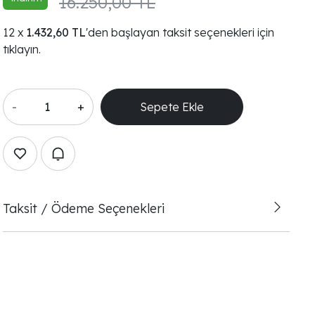
16.250,00 TL
1.432,60 TL
'den başlayan taksit seçenekleri için
tıklayın.
-
+
Sepete Ekle
Taksit / Ödeme Seçenekleri