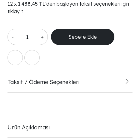
1.488,45 TL
'den başlayan taksit seçenekleri için
tıklayın.
-
+
Sepete Ekle
Taksit / Ödeme Seçenekleri
Ürün Açıklaması