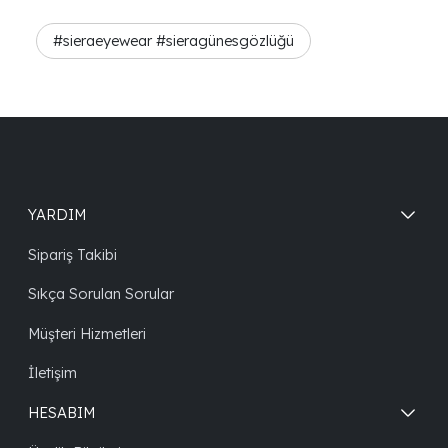
#sieraeyewear #sieragünesgözlüğü
YARDIM
Sipariş Takibi
Sıkça Sorulan Sorular
Müşteri Hizmetleri
İletişim
HESABIM