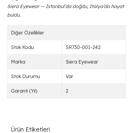
Siera Eyewear — Istanbul’da doğdu, Italya’da hayat
buldu.
Diğer Özellikler
Stok Kodu
SR730-001-242
Marka
Siera Eyewear
Stok Durumu
Var
Garanti (Yıl)
2
Ürün Etiketleri