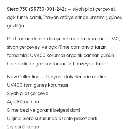
Siera 730 (SR730-001-242)
— siyah pilot çerçeveli,
açık füme camlı, Italyan atölyelerinde üretilmiş güneş
gözlüğü.
Pilot formun klasik duruşu ve modern yorumu — 730,
siyah çerçevesi ve açık füme camlarıyla tarzını
tamamlar. UV400 korumalı organik camlar, günün
her saatinde göz konforunu üst düzeyde tutar.
New Collection — Italyan atölyelerinde üretim
UV400 tam güneş koruması
Siyah pilot çerçeve
Açık Füme cam
Silme bezi ve garanti belgesi dahil
Orijinal Siera kutusunda özenle paketlendi
1 iş günü kargo