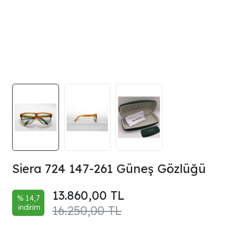
Siera 724 147-261 Güneş Gözlüğü
13.860,00 TL
% 14,7
indirim
16.250,00 TL