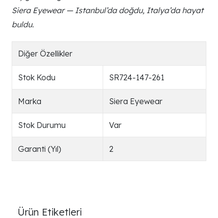
Siera Eyewear — Istanbul’da doğdu, Italya’da hayat
buldu.
Diğer Özellikler
Stok Kodu
SR724-147-261
Marka
Siera Eyewear
Stok Durumu
Var
Garanti (Yıl)
2
Ürün Etiketleri