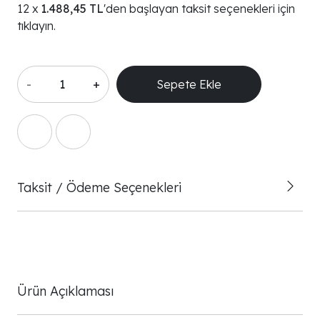
1.488,45 TL
'den başlayan taksit seçenekleri için
tıklayın.
-
+
Sepete Ekle
Taksit / Ödeme Seçenekleri
Ürün Açıklaması