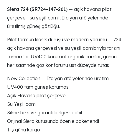
Siera 724 (SR724-147-261)
— açık havana pilot
çerçeveli, su yeşili camlı, Italyan atölyelerinde
üretilmiş güneş gözlüğü.
Pilot formun klasik duruşu ve modern yorumu — 724,
açık havana çerçevesi ve su yeşili camlarıyla tarzını
tamamlar. UV400 korumalı organik camlar, günün
her saatinde göz konforunu üst düzeyde tutar.
New Collection — Italyan atölyelerinde üretim
UV400 tam güneş koruması
Açık Havana pilot çerçeve
Su Yeşili cam
Silme bezi ve garanti belgesi dahil
Orijinal Siera kutusunda özenle paketlendi
1 iş günü kargo