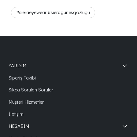
#sieraeyewear #sieragünesgözlüğü
YARDIM
Sipariş Takibi
Sıkça Sorulan Sorular
Müşteri Hizmetleri
İletişim
HESABIM