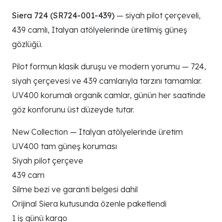
Siera 724 (SR724-001-439)
— siyah pilot çerçeveli,
439 camlı, Italyan atölyelerinde üretilmiş güneş
gözlüğü.
Pilot formun klasik duruşu ve modern yorumu — 724,
siyah çerçevesi ve 439 camlarıyla tarzını tamamlar.
UV400 korumalı organik camlar, günün her saatinde
göz konforunu üst düzeyde tutar.
New Collection — Italyan atölyelerinde üretim
UV400 tam güneş koruması
Siyah pilot çerçeve
439 cam
Silme bezi ve garanti belgesi dahil
Orijinal Siera kutusunda özenle paketlendi
1 iş günü kargo