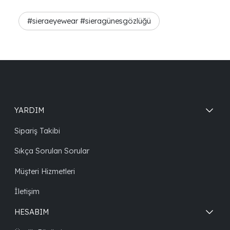
#sieraeyewear #sieragünesgözlüğü
YARDIM
Sipariş Takibi
Sıkça Sorulan Sorular
Müşteri Hizmetleri
İletişim
HESABIM