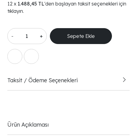
1.488,45 TL
'den başlayan taksit seçenekleri için
tıklayın.
-
+
Sepete Ekle
Taksit / Ödeme Seçenekleri
Ürün Açıklaması