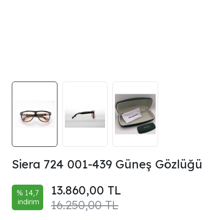
Siera 724 001-439 Güneş Gözlüğü
13.860,00 TL
% 14,7
indirim
16.250,00 TL