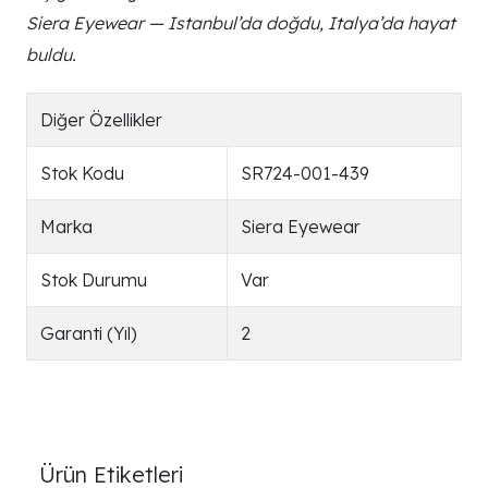
Siera Eyewear — Istanbul’da doğdu, Italya’da hayat
buldu.
Diğer Özellikler
Stok Kodu
SR724-001-439
Marka
Siera Eyewear
Stok Durumu
Var
Garanti (Yıl)
2
Ürün Etiketleri