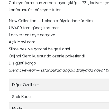
Cat eye formunun zamanı aşan şıklığı — 721, lacivert ç
konforunu üst düzeyde tutar.
New Collection — Italyan atölyelerinde üretim
UV400 tam güneş koruması
Lacivert cat eye çerçeve
Açık Mavi cam
Silme bezi ve garanti belgesi dahil
Orijinal Siera kutusunda özenle paketlendi
1 iş günü kargo
Siera Eyewear — Istanbul’da doğdu, Italya’da hayat b
Diğer Özellikler
Stok Kodu
Marka