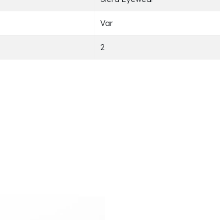
Var
2