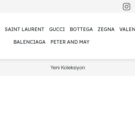
SAINT LAURENT
GUCCI
BOTTEGA
ZEGNA
VALE
BALENCIAGA
PETER AND MAY
Yeni Koleksiyon