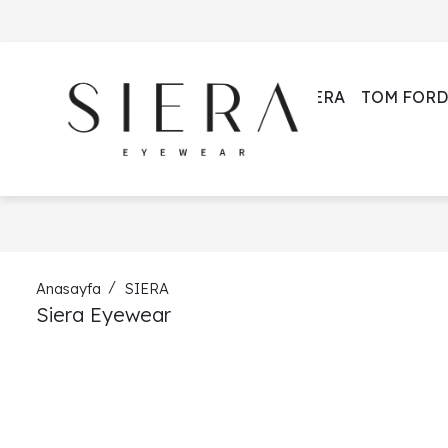
SIERA
TOM FORD
Anasayfa
SIERA
Siera Eyewear