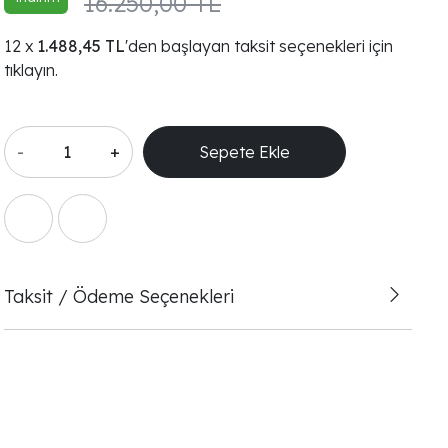
16.250,00 TL
1.488,45 TL
'den başlayan taksit seçenekleri için
tıklayın.
-
+
Sepete Ekle
Taksit / Ödeme Seçenekleri