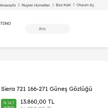
Bize Katıl
Oturum Aç
Anasayfa
Müşteri Hizmetleri
NTINO
Siera 721 166-271 Güneş Gözlüğü
13.860,00 TL
% 14,7
indirim