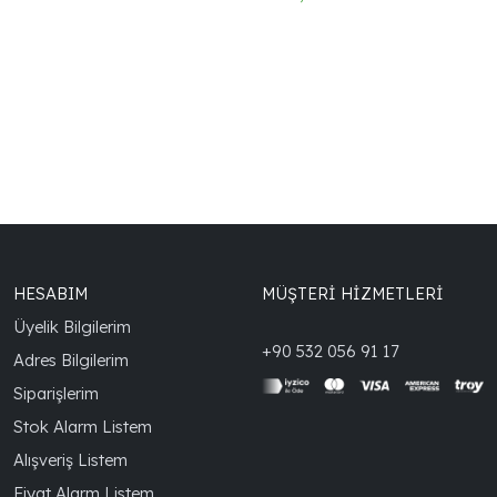
HESABIM
MÜŞTERİ HİZMETLERİ
Üyelik Bilgilerim
+90 532 056 91 17
Adres Bilgilerim
Siparişlerim
Stok Alarm Listem
Alışveriş Listem
Fiyat Alarm Listem