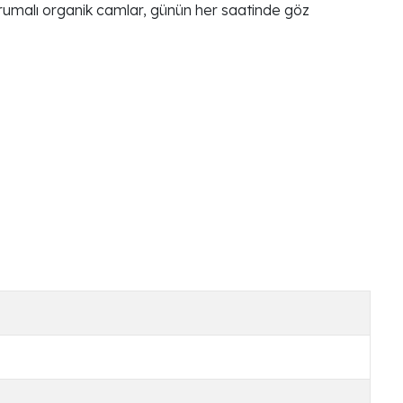
orumalı organik camlar, günün her saatinde göz