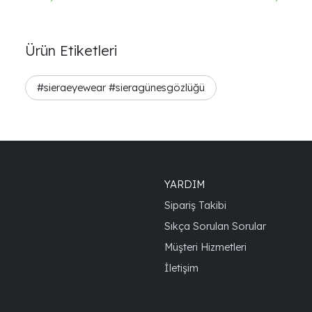
Ürün Etiketleri
#sieraeyewear #sieragünesgözlüğü
YARDIM
Sipariş Takibi
Sıkça Sorulan Sorular
Müşteri Hizmetleri
İletişim