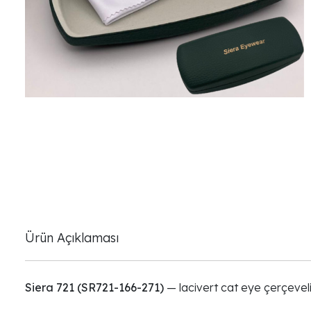
Ürün Açıklaması
Siera 721 (SR721-166-271)
— lacivert cat eye çerçeveli